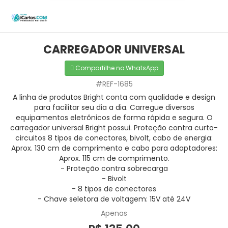
CARREGADOR UNIVERSAL
Compartilhe no WhatsApp
#REF-1685
A linha de produtos Bright conta com qualidade e design
para facilitar seu dia a dia. Carregue diversos
equipamentos eletrônicos de forma rápida e segura. O
carregador universal Bright possui. Proteção contra curto-
circuitos 8 tipos de conectores, bivolt, cabo de energia:
Aprox. 130 cm de comprimento e cabo para adaptadores:
Aprox. 115 cm de comprimento.
- Proteção contra sobrecarga
- Bivolt
- 8 tipos de conectores
- Chave seletora de voltagem: 15V até 24V
Apenas