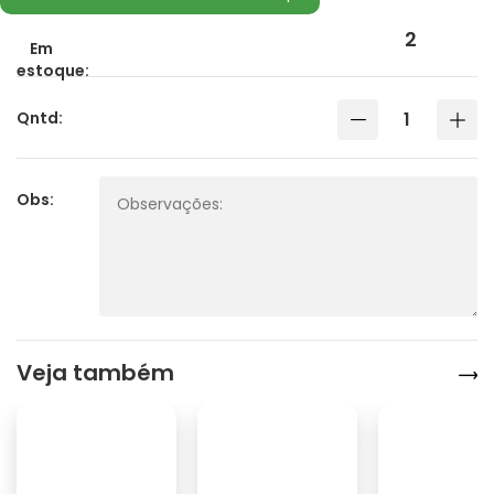
2
Em
estoque:
Qntd:
Obs:
Veja também