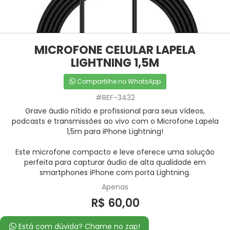
MICROFONE CELULAR LAPELA
LIGHTNING 1,5M
Compartilhe no WhatsApp
#REF-3432
Grave áudio nítido e profissional para seus vídeos,
podcasts e transmissões ao vivo com o Microfone Lapela
1,5m para iPhone Lightning!
Este microfone compacto e leve oferece uma solução
perfeita para capturar áudio de alta qualidade em
smartphones iPhone com porta Lightning.
Apenas
R$ 60,00
Está com dúvida? Chame no zap!